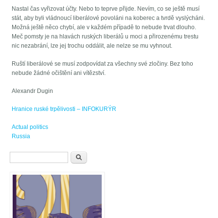
Nastal čas vyřizovat účty. Nebo to teprve přijde. Nevím, co se ještě musí
stát, aby byli vládnoucí liberálové povoláni na koberec a tvrdě vyslýcháni.
Možná ještě něco chybí, ale v každém případě to nebude trvat dlouho.
Meč pomsty je na hlavách ruských liberálů u moci a přirozenému trestu
nic nezabrání, lze jej trochu oddálit, ale nelze se mu vyhnout.
Ruští liberálové se musí zodpovídat za všechny své zločiny. Bez toho
nebude žádné očištění ani vítězství.
Alexandr Dugin
Hranice ruské trpělivosti – INFOKURÝR
Actual politics
Russia
Vyhledávání
Hledat