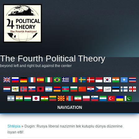
Skip to main content
The Fourth Political Theory
beyond left and right but against the center
NAVIGATION
Gjëndeni këtu
Shtëpia
» Dugin: Rusya liberal nazizmin tek kutuplu dünya düzenine
isyan etti!