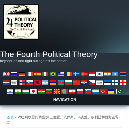
移至主內容
The Fourth Political Theory
beyond left and right but against the center
NAVIGATION
您在這裡
首頁
» 对红褐联盟的调查:第三位置、俄罗斯、乌克兰、叙利亚和西方左翼-
⑦