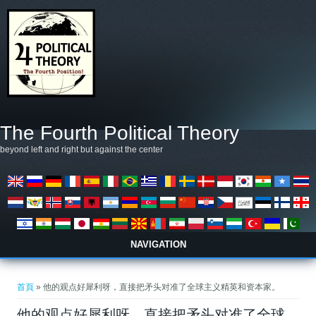
移至主內容
The Fourth Political Theory
beyond left and right but against the center
NAVIGATION
您在這裡
首頁
» 他的观点好犀利呀，直接把矛头对准了全球主义精英和资本家。
他的观点好犀利呀，直接把矛头对准了全球