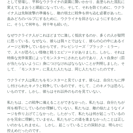
として登場し、平和なウクライナの楽園に襲いかかり、血塗られた混乱に
変えてしまおうと躍起になっていた。そして、それを防ぐために、ウクラ
イナ人は先制攻撃の準備をし、敵の領土に戦争を持ち込む必要があった。
血みどろのパルプにするために、ウクライナを回さないようにするため
に。そうして何年も、何十年も続いた。
なぜウクライナ人がこれほどまでに激しく抵抗するのか、多くの人が疑問
に思っている。なぜなら、彼らは我々とではなく、彼らの心の中にあるイ
メージと戦争しているからです。テレビシリーズ「ブラック・ミラー」
で、人々が恐ろしい怪物と戦うエピソードがありました。しかし、それは
特殊な光学装置によってモンスターにされたものであり、人々自身が（罰
が当たらないように）身につけなければならないことが判明しました。そ
して、「モンスター」に見えた人たちは、同じ人たちだったのです。
ウクライナ人は私たちをモンスターと見ています。彼らは、自分たちに押
し付けられたキメラと戦争しているのです。そして、このキメラは恐ろし
いものです。しかし、彼らはそれ以外のものを見ていない。
私たちは、この戦争に備えることができなかった。私たちは、自分たちが
何を相手にしているのか理解していない。私たちは、敵の似たようなイメ
ージを作り上げてこなかった。したがって、私たちは何が起こっているの
かを完全に理解していません。私たちがこの道を進まなかったことは正し
いのかもしれません。 しかし、起こっていることの深刻さは、明らかに
控えめだったのです。