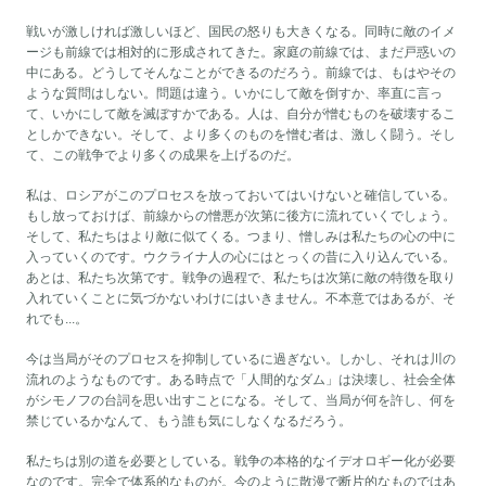
戦いが激しければ激しいほど、国民の怒りも大きくなる。同時に敵のイメ
ージも前線では相対的に形成されてきた。家庭の前線では、まだ戸惑いの
中にある。どうしてそんなことができるのだろう。前線では、もはやその
ような質問はしない。問題は違う。いかにして敵を倒すか、率直に言っ
て、いかにして敵を滅ぼすかである。人は、自分が憎むものを破壊するこ
としかできない。そして、より多くのものを憎む者は、激しく闘う。そし
て、この戦争でより多くの成果を上げるのだ。
私は、ロシアがこのプロセスを放っておいてはいけないと確信している。
もし放っておけば、前線からの憎悪が次第に後方に流れていくでしょう。
そして、私たちはより敵に似てくる。つまり、憎しみは私たちの心の中に
入っていくのです。ウクライナ人の心にはとっくの昔に入り込んでいる。
あとは、私たち次第です。戦争の過程で、私たちは次第に敵の特徴を取り
入れていくことに気づかないわけにはいきません。不本意ではあるが、そ
れでも...。
今は当局がそのプロセスを抑制しているに過ぎない。しかし、それは川の
流れのようなものです。ある時点で「人間的なダム」は決壊し、社会全体
がシモノフの台詞を思い出すことになる。そして、当局が何を許し、何を
禁じているかなんて、もう誰も気にしなくなるだろう。
私たちは別の道を必要としている。戦争の本格的なイデオロギー化が必要
なのです。完全で体系的なものが。今のように散漫で断片的なものではあ