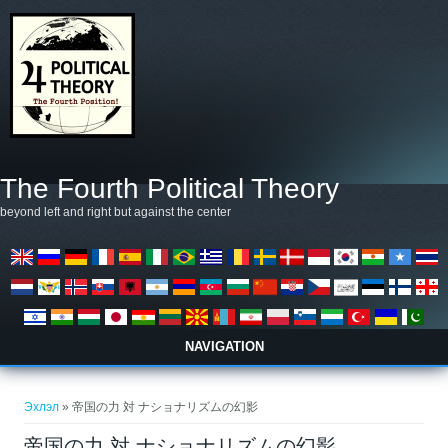
Skip to main content
The Fourth Political Theory
beyond left and right but against the center
NAVIGATION
You are here
Эхлэл
» 帝国の力 対 ナショナリズムの幻影
帝国の力 対 ナショナリズムの幻影