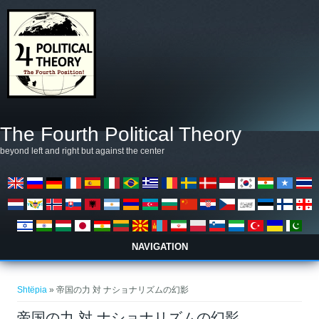
Skip to main content
The Fourth Political Theory
beyond left and right but against the center
NAVIGATION
Gjëndeni këtu
Shtëpia
» 帝国の力 対 ナショナリズムの幻影
帝国の力 対 ナショナリズムの幻影