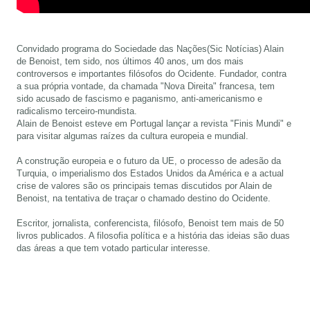
Convidado programa do Sociedade das Nações(Sic Notícias) Alain
de Benoist, tem sido, nos últimos 40 anos, um dos mais
controversos e importantes filósofos do Ocidente. Fundador, contra
a sua própria vontade, da chamada "Nova Direita" francesa, tem
sido acusado de fascismo e paganismo, anti-americanismo e
radicalismo terceiro-mundista.
Alain de Benoist esteve em Portugal lançar a revista "Finis Mundi" e
para visitar algumas raízes da cultura europeia e mundial.
A construção europeia e o futuro da UE, o processo de adesão da
Turquia, o imperialismo dos Estados Unidos da América e a actual
crise de valores são os principais temas discutidos por Alain de
Benoist, na tentativa de traçar o chamado destino do Ocidente.
Escritor, jornalista, conferencista, filósofo, Benoist tem mais de 50
livros publicados. A filosofia política e a história das ideias são duas
das áreas a que tem votado particular interesse.