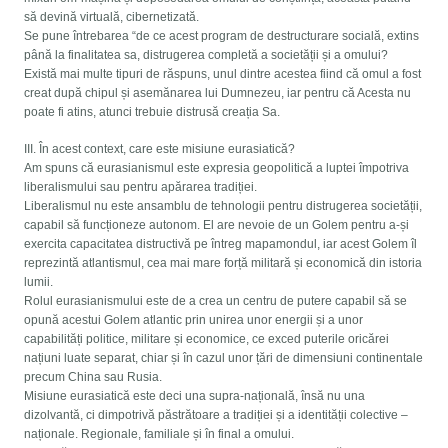
să devină virtuală, cibernetizată.
Se pune întrebarea “de ce acest program de destructurare socială, extins
până la finalitatea sa, distrugerea completă a societății și a omului?
Există mai multe tipuri de răspuns, unul dintre acestea fiind că omul a fost
creat după chipul și asemănarea lui Dumnezeu, iar pentru că Acesta nu
poate fi atins, atunci trebuie distrusă creația Sa.
III. În acest context, care este misiune eurasiatică?
Am spuns că eurasianismul este expresia geopolitică a luptei împotriva
liberalismului sau pentru apărarea tradiției.
Liberalismul nu este ansamblu de tehnologii pentru distrugerea societății,
capabil să funcționeze autonom. El are nevoie de un Golem pentru a-și
exercita capacitatea distructivă pe întreg mapamondul, iar acest Golem îl
reprezintă atlantismul, cea mai mare forță militară și economică din istoria
lumii.
Rolul eurasianismului este de a crea un centru de putere capabil să se
opună acestui Golem atlantic prin unirea unor energii și a unor
capabilități politice, militare și economice, ce exced puterile oricărei
națiuni luate separat, chiar și în cazul unor țări de dimensiuni continentale
precum China sau Rusia.
Misiune eurasiatică este deci una supra-națională, însă nu una
dizolvantă, ci dimpotrivă păstrătoare a tradiției și a identității colective –
naționale. Regionale, familiale și în final a omului.