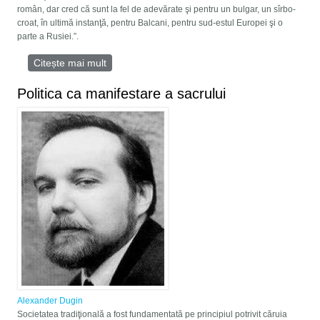
român, dar cred că sunt la fel de adevărate şi pentru un bulgar, un sîrbo-
croat, în ultimă instanţă, pentru Balcani, pentru sud-estul Europei şi o
parte a Rusiei.”.
Citește mai mult
despre GEOPOLITICA ROMÂNIEI
Politica ca manifestare a sacrului
Alexander Dugin
Societatea tradiţională a fost fundamentată pe principiul potrivit căruia