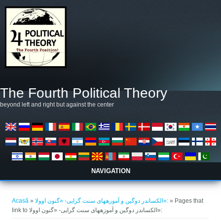
Mergi la conţinutul principal
The Fourth Political Theory
beyond left and right but against the center
NAVIGATION
Eşti aici
Acasă
»
الکساندر دوگین و آموزه­های سنت گرایی- «گنون اوولا»:
» Pages that
link to الکساندر دوگین و آموزه­های سنت گرایی- «گنون اوولا»: