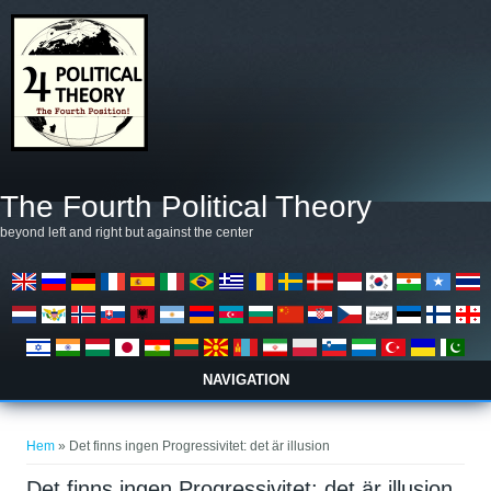
Hoppa till huvudinnehåll
The Fourth Political Theory
beyond left and right but against the center
NAVIGATION
Du är här
Hem
» Det finns ingen Progressivitet: det är illusion
Det finns ingen Progressivitet: det är illusion