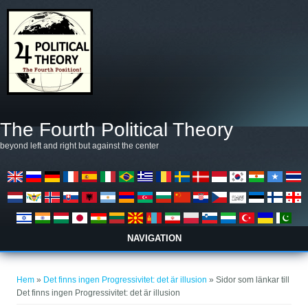
Hoppa till huvudinnehåll
The Fourth Political Theory
beyond left and right but against the center
NAVIGATION
Du är här
Hem
»
Det finns ingen Progressivitet: det är illusion
» Sidor som länkar till
Det finns ingen Progressivitet: det är illusion