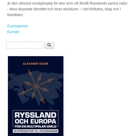
är den absolut oundgänglig för den som vill förstå Rysslands sanna natur
- dess djupaste identitet och dess strukturer - i det förflutna, idag och i
framtiden.
Eurasianism
Europe
Sökformulär
Sök