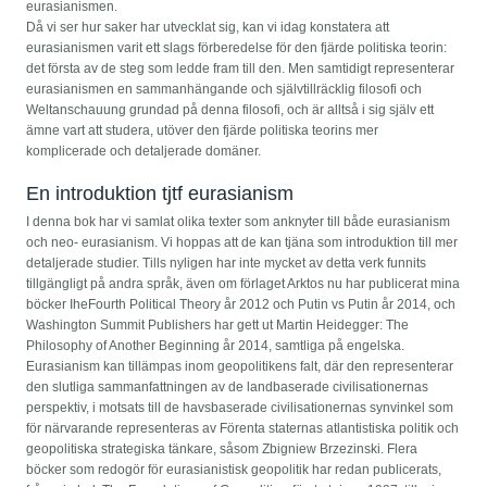
eurasianismen.
Då vi ser hur saker har utvecklat sig, kan vi idag konstatera att
eurasianismen varit ett slags förberedelse för den fjärde politiska teorin:
det första av de steg som ledde fram till den. Men samtidigt representerar
eurasianismen en sammanhängande och självtillräcklig filosofi och
Weltanschauung grundad på denna filosofi, och är alltså i sig själv ett
ämne vart att studera, utöver den fjärde politiska teorins mer
komplicerade och detaljerade domäner.
En introduktion tjtf eurasianism
I denna bok har vi samlat olika texter som anknyter till både eurasianism
och neo- eurasianism. Vi hoppas att de kan tjäna som introduktion till mer
detaljerade studier. Tills nyligen har inte mycket av detta verk funnits
tillgängligt på andra språk, även om förlaget Arktos nu har publicerat mina
böcker IheFourth Political Theory år 2012 och Putin vs Putin år 2014, och
Washington Summit Publishers har gett ut Martin Heidegger: The
Philosophy of Another Beginning år 2014, samtliga på engelska.
Eurasianism kan tillämpas inom geopolitikens falt, där den representerar
den slutliga sammanfattningen av de landbaserade civilisationernas
perspektiv, i motsats till de havsbaserade civilisationernas synvinkel som
för närvarande representeras av Förenta staternas atlantistiska politik och
geopolitiska strategiska tänkare, såsom Zbigniew Brzezinski. Flera
böcker som redogör för eurasianistisk geopolitik har redan publicerats,