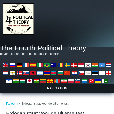
Перейти до основного матеріалу
The Fourth Political Theory
beyond left and right but against the center
NAVIGATION
Ви є тут
Головна
» Erdogan staat voor de ultieme test
Erdogan staat voor de ultieme test