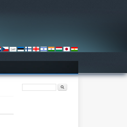
Søgefelt
Søg