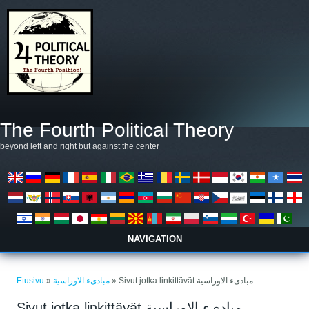
Hyppää pääsisältöön
The Fourth Political Theory
beyond left and right but against the center
NAVIGATION
Olet täällä
Etusivu
»
مبادىء الاوراسية
» Sivut jotka linkittävät مبادىء الاوراسية
Sivut jotka linkittävät مبادىء الاوراسية