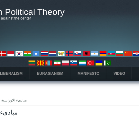
 Political Theory
t against the center
 LIBERALISM
EURASIANISM
MANIFESTO
VIDEO
» Pages that link to مبادىء الاوراسية
مبادىء الاوراسي