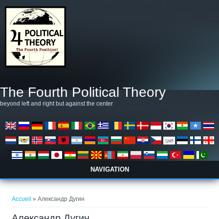
Aller au contenu principal
The Fourth Political Theory
beyond left and right but against the center
NAVIGATION
Vous êtes ici
Accueil
» Александр Дугин
Александр Дугин