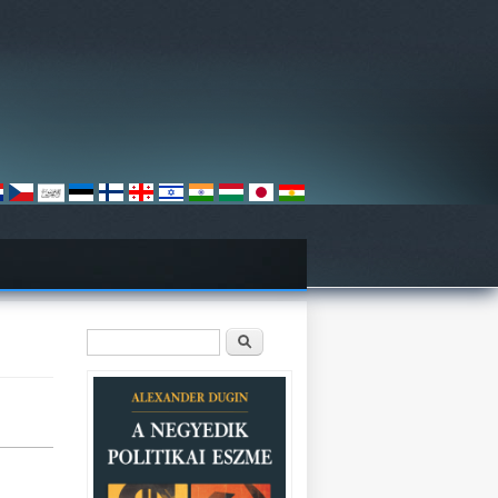
Keresés űrlap
Keresés