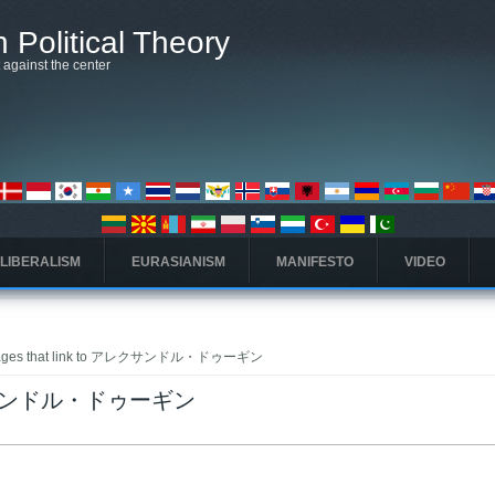
 Political Theory
t against the center
 LIBERALISM
EURASIANISM
MANIFESTO
VIDEO
ages that link to アレクサンドル・ドゥーギン
 アレクサンドル・ドゥーギン