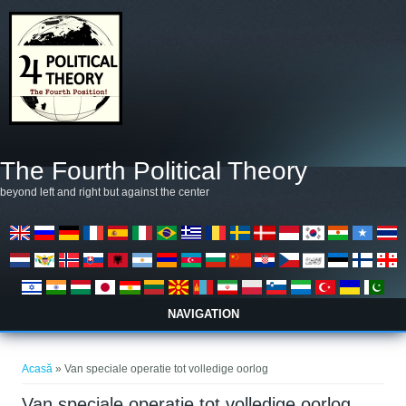
Mergi la conţinutul principal
The Fourth Political Theory
beyond left and right but against the center
NAVIGATION
Eşti aici
Acasă
» Van speciale operatie tot volledige oorlog
Van speciale operatie tot volledige oorlog