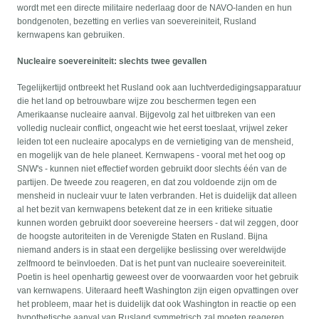
wordt met een directe militaire nederlaag door de NAVO-landen en hun
bondgenoten, bezetting en verlies van soevereiniteit, Rusland
kernwapens kan gebruiken.
Nucleaire soevereiniteit: slechts twee gevallen
Tegelijkertijd ontbreekt het Rusland ook aan luchtverdedigingsapparatuur
die het land op betrouwbare wijze zou beschermen tegen een
Amerikaanse nucleaire aanval. Bijgevolg zal het uitbreken van een
volledig nucleair conflict, ongeacht wie het eerst toeslaat, vrijwel zeker
leiden tot een nucleaire apocalyps en de vernietiging van de mensheid,
en mogelijk van de hele planeet. Kernwapens - vooral met het oog op
SNW's - kunnen niet effectief worden gebruikt door slechts één van de
partijen. De tweede zou reageren, en dat zou voldoende zijn om de
mensheid in nucleair vuur te laten verbranden. Het is duidelijk dat alleen
al het bezit van kernwapens betekent dat ze in een kritieke situatie
kunnen worden gebruikt door soevereine heersers - dat wil zeggen, door
de hoogste autoriteiten in de Verenigde Staten en Rusland. Bijna
niemand anders is in staat een dergelijke beslissing over wereldwijde
zelfmoord te beïnvloeden. Dat is het punt van nucleaire soevereiniteit.
Poetin is heel openhartig geweest over de voorwaarden voor het gebruik
van kernwapens. Uiteraard heeft Washington zijn eigen opvattingen over
het probleem, maar het is duidelijk dat ook Washington in reactie op een
hypothetische aanval van Rusland symmetrisch zal moeten reageren.