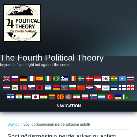
Skip to main content
The Fourth Political Theory
beyond left and right but against the center
NAVIGATION
Nahajate se tukaj
Domov
» Soçi görüşmesinin perde arkasını anlattı
Soçi görüşmesinin perde arkasını anlattı