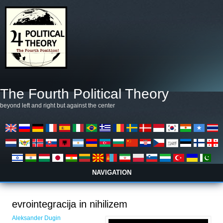
Skip to main content
The Fourth Political Theory
beyond left and right but against the center
NAVIGATION
evrointegracija in nihilizem
Aleksander Dugin