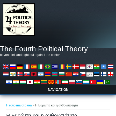
Skip to main content
The Fourth Political Theory
beyond left and right but against the center
NAVIGATION
You are here
Насловна страна
» Η Ευρώπη και η ανθρωπότητα
Η Ευρώπη και η ανθρωπότητα