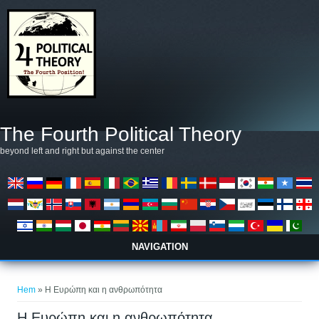
Hoppa till huvudinnehåll
The Fourth Political Theory
beyond left and right but against the center
NAVIGATION
Du är här
Hem
» Η Ευρώπη και η ανθρωπότητα
Η Ευρώπη και η ανθρωπότητα