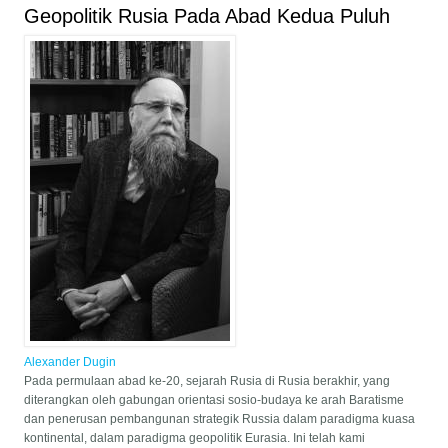
Geopolitik Rusia Pada Abad Kedua Puluh
Alexander Dugin
Pada permulaan abad ke-20, sejarah Rusia di Rusia berakhir, yang
diterangkan oleh gabungan orientasi sosio-budaya ke arah Baratisme
dan penerusan pembangunan strategik Russia dalam paradigma kuasa
kontinental, dalam paradigma geopolitik Eurasia. Ini telah kami