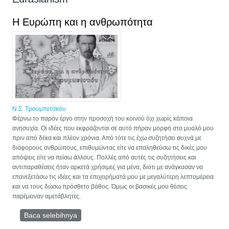
Η Ευρώπη και η ανθρωπότητα
Ν.Σ. Τρουμπετσκόυ
Φέρνω το παρόν έργο στην προσοχή του κοινού όχι χωρίς κάποια
ανησυχία. Οι ιδέες που εκφράζονται σε αυτό πήραν μορφή στο μυαλό μου
πριν από δέκα και πλέον χρόνια. Από τότε τις έχω συζητήσει συχνά με
διάφορους ανθρώπους, επιθυμώντας είτε να επαληθεύσω τις δικές μου
απόψεις είτε να πείσω άλλους. Πολλές από αυτές τις συζητήσεις και
αντιπαραθέσεις ήταν αρκετά χρήσιμες για μένα, διότι με ανάγκασαν να
επανεξετάσω τις ιδέες και τα επιχειρήματά μου με μεγαλύτερη λεπτομέρεια
και να τους δώσω πρόσθετο βάθος. Όμως οι βασικές μου θέσεις
παρέμειναν αμετάβλητες.
Baca selebihnya
mengenai Η Ευρώπη και η ανθρωπότητα