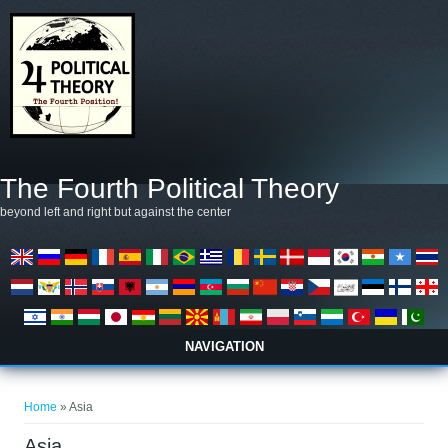
Salta al contenuto principale
The Fourth Political Theory
beyond left and right but against the center
NAVIGATION
Tu sei qui
Home
» Asia
Asia