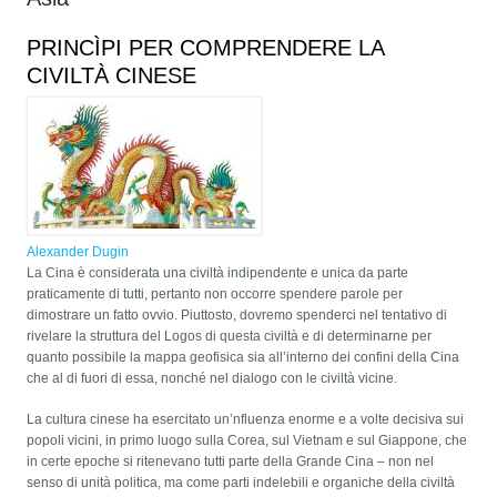
PRINCÌPI PER COMPRENDERE LA
CIVILTÀ CINESE
Alexander Dugin
La Cina è considerata una civiltà indipendente e unica da parte
praticamente di tutti, pertanto non occorre spendere parole per
dimostrare un fatto ovvio. Piuttosto, dovremo spenderci nel tentativo di
rivelare la struttura del Logos di questa civiltà e di determinarne per
quanto possibile la mappa geofisica sia all’interno dei confini della Cina
che al di fuori di essa, nonché nel dialogo con le civiltà vicine.
La cultura cinese ha esercitato un’nfluenza enorme e a volte decisiva sui
popoli vicini, in primo luogo sulla Corea, sul Vietnam e sul Giappone, che
in certe epoche si ritenevano tutti parte della Grande Cina – non nel
senso di unità politica, ma come parti indelebili e organiche della civiltà