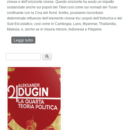
cinese e dell’orizzonte cinese. Questo orizzonte ha avuto un impatto
sostanziale anche sui popoli del Tibet così come sui nomadi del Turan
confinante con la Cina del Nord. Inoltre, possiamo riscontrare
determinate influenze dell’elemento cinese tra i popoli dell’Indocina e del
Sud-Est asiatico, così come in Cambogia, Laos, Myanmar, Thailandia,
Malesia, e, anche se in misura minore, Indonesia e Filippine.
Leggi tutto
su PRINCÌPI PER COMPRENDERE LA CIVILTÀ
CINESE
Form di ricerca
Cerca