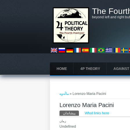
بازبدە بۆ ناوەڕۆکی سەرەکی
The Fourth
beyond left and right bu
HOME
4P THEORY
AGAINST
تۆ لێرەیت
ماڵەوە
» Lorenzo Maria Pacini
Lorenzo Maria Pacini
Primary tabs
پیشاندان
(active tab)
What links here
زمان
Undefined