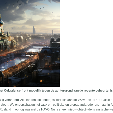
 het Oekraïense front mogelijk tegen de achtergrond van de recente gebeurteni
ernstig veranderd. Alle landen die ondergeschikt zijn aan de VS waren tot het laatste
 steun. We onderschatten het vaak om politieke en propagandaredenen, maar in fe
usland in oorlog was met de NAVO. Nu is er een nieuw object - de islamitische we