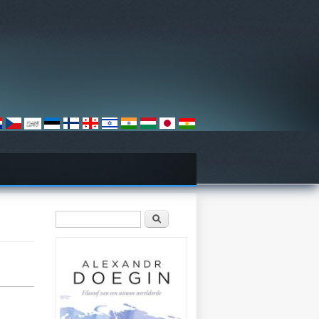
Zoekveld
Zoeken