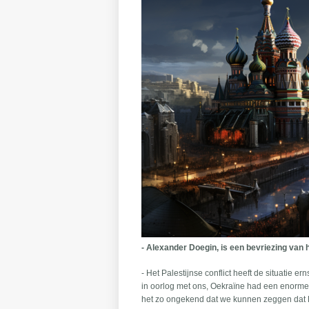
- Alexander Doegin, is een bevriezing van
- Het Palestijnse conflict heeft de situatie 
in oorlog met ons, Oekraïne had een enorme
het zo ongekend dat we kunnen zeggen dat R