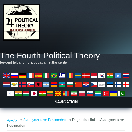
تجاوز إلى المحتوى الرئيسي
The Fourth Political Theory
beyond left and right but against the center
NAVIGATION
أنت هنا
الرئيسية
»
Avrasyacılık ve Postmodern.
» Pages that link to Avrasyacılık ve
Postmodern.