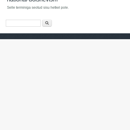
Selle terminiga seotud sisu hetkel pole.
Otsinguvorm
Otsing