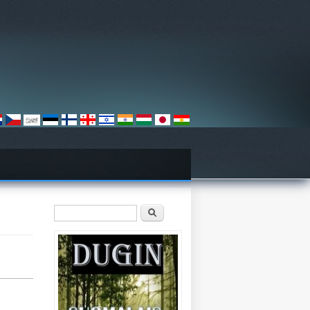
Hakulomake
Etsi