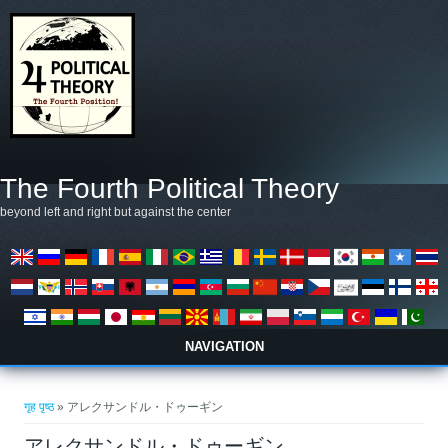
मुख्य सामग्रीमा जानुहोस्
The Fourth Political Theory
beyond left and right but against the center
NAVIGATION
तपाई यहाँ हुनुहुन्छ
गृह पृष्ठ
» アレクサンドル・ドゥーギン
アレクサンドル・ドゥーギン