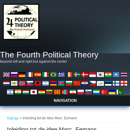
Skip to main content
The Fourth Political Theory
beyond left and right but against the center
NAVIGATION
You are here
Սկիզբ
» Inleiding tot de idee Marc. Eemans
Inleiding tot de idee Marc. Eemans