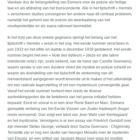
Vandaar dus de belangstelling van Eemans voor de poëzie als heilige
taal en als afstraling van het transcendente. Alle in het tijdschrift « Hermès
» verschenen studies convergeren ten andere naar dit centraal probleem,
namelijk het geheim van de poëzie als weerkaatsing van het
onuitsprekelijke en als supra-rationeel kenmiddel.
In het licht van deze enkele gegevens springt het belang van het
tijdschrift « Hermès » reeds in het oog. Het eerste nummer verscheen in
juni 1933 en het elfde en laatste is december 1939 gedateerd. Het eerste
nummer begint met een « Note des éditeurs » (deze en alle latere
inleidende nota's zijn, zoals bekend, van de hand van Camille Goemans),
waarin sprake is van een duistere vloed die mystiek en poëzie scheidt en
waarin als doelstelling van het tijdschrift de verkenning van dit
niemandsland aangegeven wordt teneinde uit te maken of het uiteindelijk
om een radicale tegenstelling of om een mysterieuze convergentie gaat.
Vanaf het eerste nummer herkent men reeds de diverse
aantrekkingspolen die de betekenis van het ganse initiatief hebben
bepaald. Eerst en vooral is er een door René Baert en Marc. Eemans
gemaakte vertaling van het Eerste Visioen van Zuster Hadewych (hoger
reeds vernoemd). Dan volgt een tekst van Jean Wahl over Kierkegaard
en het mysticisme. Vervolgens is er een essay van Friedrich Gundolf over
zijn meester Stefan George, vertaald door Sacha Goernans - Chigirinsky.
Tenslotte zijn er nog een studie van Georges Méautis over de mysteriën
van Eleusis, en een artikel van Jacques Masui over yoga en mystiek.