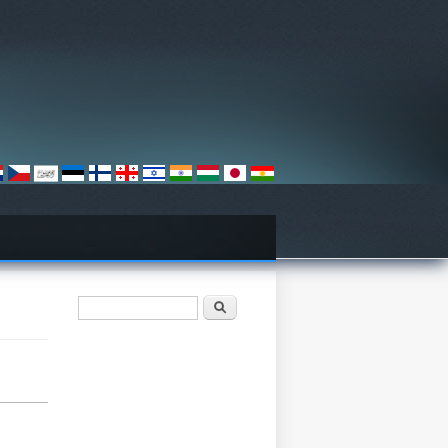
Search form
Søk