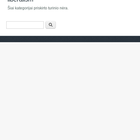
Šiai kategorijai priskirto turinio nėra.
Paieškos forma
Paieška