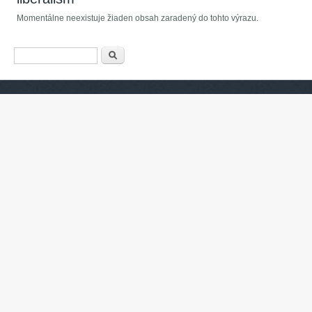
Momentálne neexistuje žiaden obsah zaradený do tohto výrazu.
Vyhľadávanie
Hľadať