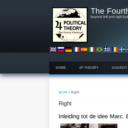
मुख्य सामग्रीमा जानुहोस्
The Fourth
beyond left and right bu
HOME
4P THEORY
AGAINST
तपाई यहाँ हुनुहुन्छ
गृह पृष्ठ
» Right
Right
Inleiding tot de idee Marc