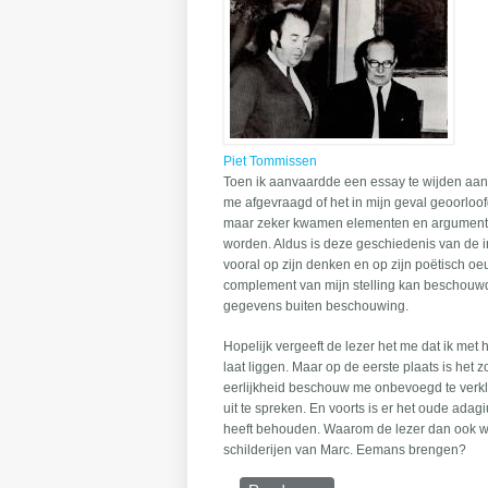
Piet Tommissen
Toen ik aanvaardde een essay te wijden aan 
me afgevraagd of het in mijn geval geoorloof
maar zeker kwamen elementen en argumenten 
worden. Aldus is deze geschiedenis van de 
vooral op zijn denken en op zijn poëtisch oeuv
complement van mijn stelling kan beschouw
gegevens buiten beschouwing.
Hopelijk vergeeft de lezer het me dat ik me
laat liggen. Maar op de eerste plaats is het 
eerlijkheid beschouw me onbevoegd te verk
uit te spreken. En voorts is er het oude adag
heeft behouden. Waarom de lezer dan ook wi
schilderijen van Marc. Eemans brengen?