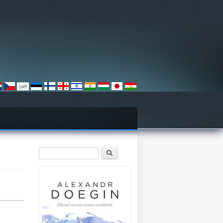
Zoekveld
Zoeken