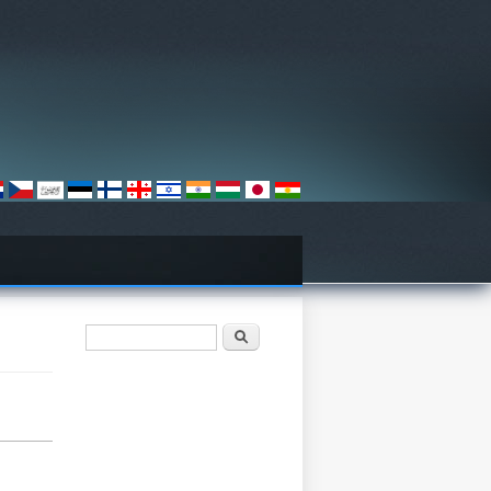
Search form
Søk