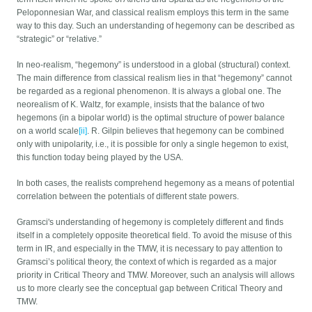
Peloponnesian War, and classical realism employs this term in the same
way to this day. Such an understanding of hegemony can be described as
“strategic” or “relative.”
In neo-realism, “hegemony” is understood in a global (structural) context.
The main difference from classical realism lies in that “hegemony” cannot
be regarded as a regional phenomenon. It is always a global one. The
neorealism of K. Waltz, for example, insists that the balance of two
hegemons (in a bipolar world) is the optimal structure of power balance
on a world scale
[ii]
. R. Gilpin believes that hegemony can be combined
only with unipolarity, i.e., it is possible for only a single hegemon to exist,
this function today being played by the USA.
In both cases, the realists comprehend hegemony as a means of potential
correlation between the potentials of different state powers.
Gramsci's understanding of hegemony is completely different and finds
itself in a completely opposite theoretical field. To avoid the misuse of this
term in IR, and especially in the TMW, it is necessary to pay attention to
Gramsci’s political theory, the context of which is regarded as a major
priority in Critical Theory and TMW. Moreover, such an analysis will allows
us to more clearly see the conceptual gap between Critical Theory and
TMW.