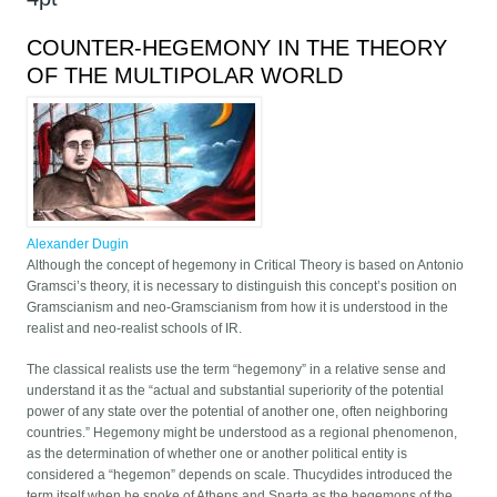
COUNTER-HEGEMONY IN THE THEORY
OF THE MULTIPOLAR WORLD
Alexander Dugin
Although the concept of hegemony in Critical Theory is based on Antonio
Gramsci’s theory, it is necessary to distinguish this concept’s position on
Gramscianism and neo-Gramscianism from how it is understood in the
realist and neo-realist schools of IR.
The classical realists use the term “hegemony” in a relative sense and
understand it as the “actual and substantial superiority of the potential
power of any state over the potential of another one, often neighboring
countries.” Hegemony might be understood as a regional phenomenon,
as the determination of whether one or another political entity is
considered a “hegemon” depends on scale. Thucydides introduced the
term itself when he spoke of Athens and Sparta as the hegemons of the