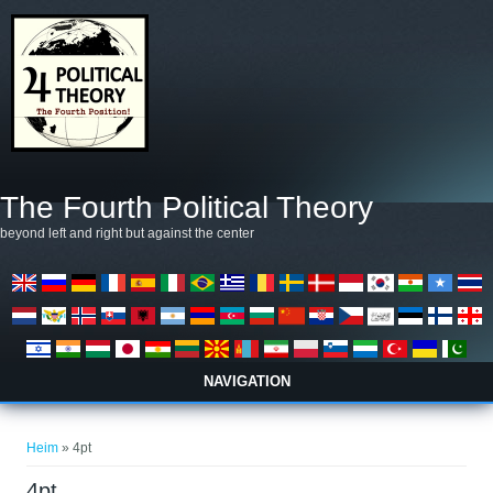
Skip to main content
The Fourth Political Theory
beyond left and right but against the center
NAVIGATION
You are here
Heim
» 4pt
4pt