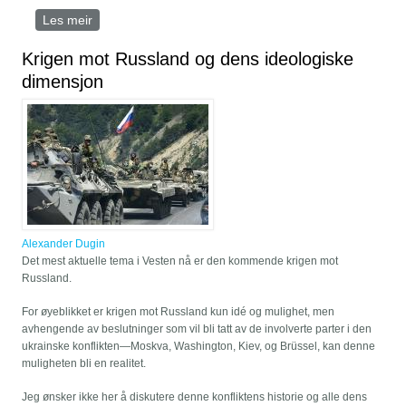
Les meir
om COUNTER-HEGEMONY IN THE THEORY OF
THE MULTIPOLAR WORLD
Krigen mot Russland og dens ideologiske
dimensjon
Alexander Dugin
Det mest aktuelle tema i Vesten nå er den kommende krigen mot
Russland.
For øyeblikket er krigen mot Russland kun idé og mulighet, men
avhengende av beslutninger som vil bli tatt av de involverte parter i den
ukrainske konflikten—Moskva, Washington, Kiev, og Brüssel, kan denne
muligheten bli en realitet.
Jeg ønsker ikke her å diskutere denne konfliktens historie og alle dens