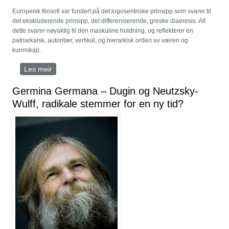
Europeisk filosofi var fundert på det logosentriske prinsipp som svarer til
det ekskluderende prinsipp, det differensierende, greske diaeresis. Alt
dette svarer nøyaktig til den maskuline holdning, og reflekterer en
patriarkalsk, autoritær, vertikal, og hierarkisk orden av væren og
kunnskap.
Les meir
om Kaosets metafysikk
Germina Germana – Dugin og Neutzsky-
Wulff, radikale stemmer for en ny tid?