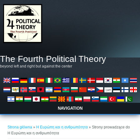
Przejdź do treści
The Fourth Political Theory
beyond left and right but against the center
NAVIGATION
Jesteś tutaj
Strona główna
»
Η Ευρώπη και η ανθρωπότητα
» Strony prowadzące do
Η Ευρώπη και η ανθρωπότητα