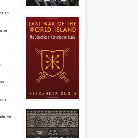
n Batı
lâ bu
es
taş
aklar.
dır. Ve