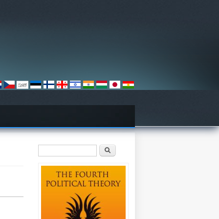
Search form
Search