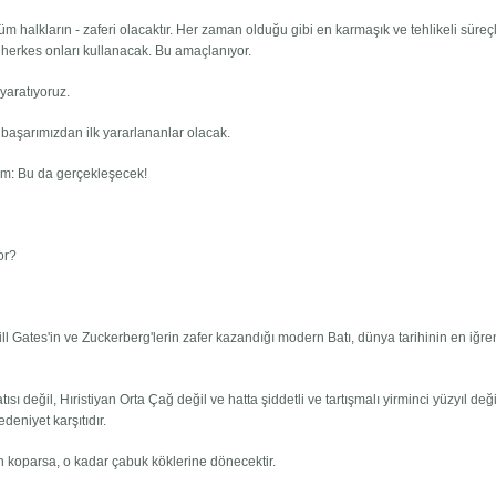
 tüm halkların - zaferi olacaktır. Her zaman olduğu gibi en karmaşık ve tehlikeli süreç
herkes onları kullanacak. Bu amaçlanıyor.
 yaratıyoruz.
i başarımızdan ilk yararlananlar olacak.
m: Bu da gerçekleşecek!
or?
Bill Gates'in ve Zuckerberg'lerin zafer kazandığı modern Batı, dünya tarihinin en iğre
 değil, Hıristiyan Orta Çağ değil ve hatta şiddetli ve tartışmalı yirminci yüzyıl deği
edeniyet karşıtıdır.
koparsa, o kadar çabuk köklerine dönecektir.