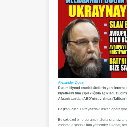
Alexander Dugin
Rus milliyetçi entelektüellerin yeni intern
niyetlerini tüm çıplaklığıyla açıkladı. Dugin
Afganistan'dan ABD'nin ayrılması Taliban'ı 
Başkan Putin, Ukrayna'daki askeri operasyon
Bu çok özel bir programdır: Zorla silahsızlan
zorlama dışındaki tüm yöntemler tükendi; her