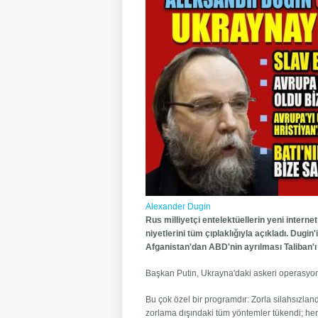
Alexander Dugin
Rus milliyetçi entelektüellerin yeni intern
niyetlerini tüm çıplaklığıyla açıkladı. Dugin
Afganistan'dan ABD'nin ayrılması Taliban'ı 
Başkan Putin, Ukrayna'daki askeri operasyon
Bu çok özel bir programdır: Zorla silahsızlan
zorlama dışındaki tüm yöntemler tükendi; her