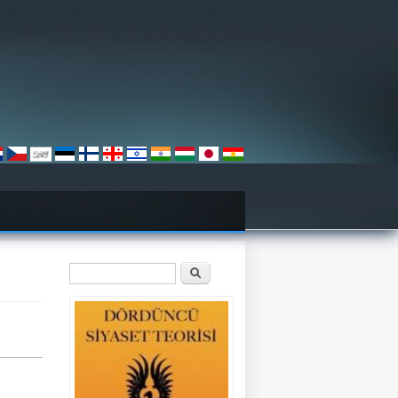
Arama formu
Ara