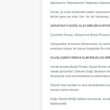
Malofeev'in "İmparatorluk" kitabında mükemm
Ancak, şu anda sürdürülen askeri operasyonl
tek bir şansı var artık: Son. Ve bir Yanukoviç
UKRAYNA’YI DOĞU SLAV BİRLİĞİ KURTA
Çözümün Rusya, Ukrayna ve Beyaz Rusya'yı 
Ukraynalılar ve kısmen Belaruslular, bu ismi
ardından onlara, bir dünya ölçeğinde Rus İmpa
ULUSLAŞMAYI BIRAKALIM IRK(SLAV) BİR
Ancak burada Büyük Ruslar, Küçük Ruslar ve B
olarak görüyorlar. Öyleyse Doğu Slavlarını tek 
düzeyinde nasıl tanımladıklarına bakılmaksızı
Önemli olan ulustan ve ulus-devletlerden uza
devam edene benzer.
Doğu Slavlar Birliği halkları koruyacak, ancak 
kaldıracaktır.