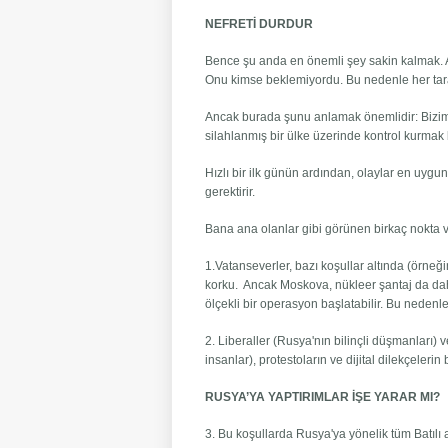
NEFRETİ DURDUR
Bence şu anda en önemli şey sakin kalmak. A
Onu kimse beklemiyordu. Bu nedenle her taraf
Ancak burada şunu anlamak önemlidir: Bizimle
silahlanmış bir ülke üzerinde kontrol kurmak
Hızlı bir ilk günün ardından, olaylar en uygun
gerektirir.
Bana ana olanlar gibi görünen birkaç nokta v
1.Vatanseverler, bazı koşullar altında (örne
korku. Ancak Moskova, nükleer şantaj da dah
ölçekli bir operasyon başlatabilir. Bu nedenl
2. Liberaller (Rusya'nın bilinçli düşmanları) v
insanlar), protestoların ve dijital dilekçeleri
RUSYA’YA YAPTIRIMLAR İŞE YARAR MI?
3. Bu koşullarda Rusya'ya yönelik tüm Batılı 