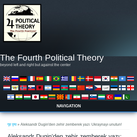
मुख्य सामग्रीमा जानुहोस्
The Fourth Political Theory
beyond left and right but against the center
NAVIGATION
तपाई यहाँ हुनुहुन्छ
गृह पृष्ठ
» Aleksandr Dugin'den zehir zemberek yazı: Ukraynayı unutun!
Aleksandr Dugin'den zehir zemberek yazı: