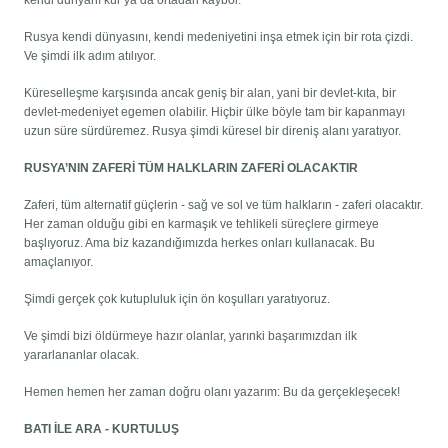
kendi dünyanı kur ya da ortadan kaybol.
Rusya kendi dünyasını, kendi medeniyetini inşa etmek için bir rota çizdi.
Ve şimdi ilk adım atılıyor.
Küreselleşme karşısında ancak geniş bir alan, yani bir devlet-kıta, bir
devlet-medeniyet egemen olabilir. Hiçbir ülke böyle tam bir kapanmayı
uzun süre sürdüremez. Rusya şimdi küresel bir direniş alanı yaratıyor.
RUSYA’NIN ZAFERİ TÜM HALKLARIN ZAFERİ OLACAKTIR
Zaferi, tüm alternatif güçlerin - sağ ve sol ve tüm halkların - zaferi olacaktır.
Her zaman olduğu gibi en karmaşık ve tehlikeli süreçlere girmeye
başlıyoruz. Ama biz kazandığımızda herkes onları kullanacak. Bu
amaçlanıyor.
Şimdi gerçek çok kutupluluk için ön koşulları yaratıyoruz.
Ve şimdi bizi öldürmeye hazır olanlar, yarınki başarımızdan ilk
yararlananlar olacak.
Hemen hemen her zaman doğru olanı yazarım: Bu da gerçekleşecek!
BATI İLE ARA - KURTULUŞ