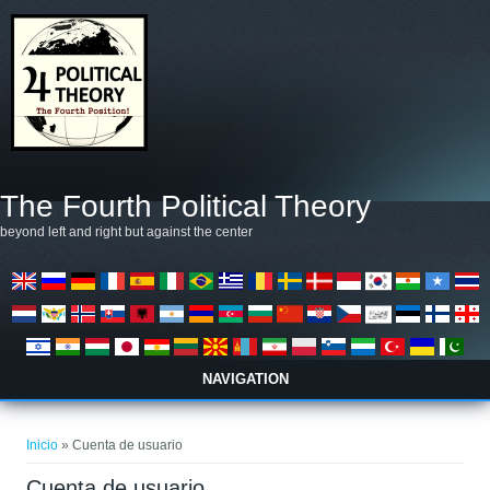
Pasar al contenido principal
The Fourth Political Theory
beyond left and right but against the center
NAVIGATION
Se encuentra usted aquí
Inicio
» Cuenta de usuario
Cuenta de usuario