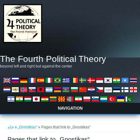
رفتن به محتوای اصلی
The Fourth Political Theory
beyond left and right but against the center
NAVIGATION
شما اینجا هستید
خانه
»
„Gnostikas“
» Pages that link to „Gnostikas“
Pages that link to „Gnostikas“