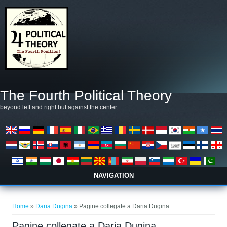
Salta al contenuto principale
The Fourth Political Theory
beyond left and right but against the center
NAVIGATION
Tu sei qui
Home
»
Daria Dugina
» Pagine collegate a Daria Dugina
Pagine collegate a Daria Dugina