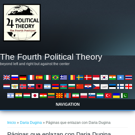
Pasar al contenido principal
The Fourth Political Theory
beyond left and right but against the center
NAVIGATION
Se encuentra usted aquí
Inicio
»
Daria Dugina
» Páginas que enlazan con Daria Dugina
Páginas que enlazan con Daria Dugina