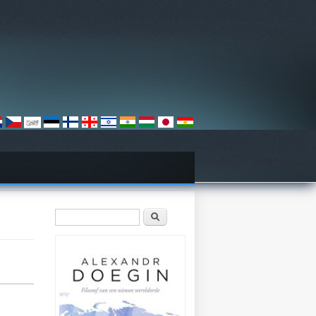
Zoekveld
Zoeken